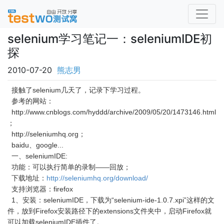
selenium学习笔记一：seleniumIDE初
探
2010-07-20
熊志男
接触了selenium几天了，记录下学习过程。
参考的网站：
http://www.cnblogs.com/hyddd/archive/2009/05/20/1473146.html
；
http://seleniumhq.org；
baidu、google...
一、seleniumIDE:
功能：可以执行简单的录制——回放；
下载地址：
http://seleniumhq.org/download/
支持浏览器：firefox
1、安装：seleniumIDE，下载为“selenium-ide-1.0.7.xpi”这样的文
件，放到Firefox安装路径下的extensions文件夹中，启动Firefox就
可以加载seleniumIDE插件了。