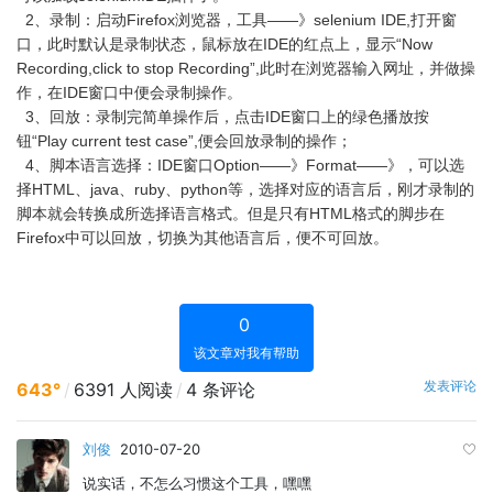
2、录制：启动Firefox浏览器，工具——》selenium IDE,打开窗
口，此时默认是录制状态，鼠标放在IDE的红点上，显示“Now
Recording,click to stop Recording”,此时在浏览器输入网址，并做操
作，在IDE窗口中便会录制操作。
3、回放：录制完简单操作后，点击IDE窗口上的绿色播放按
钮“Play current test case”,便会回放录制的操作；
4、脚本语言选择：IDE窗口Option——》Format——》，可以选
择HTML、java、ruby、python等，选择对应的语言后，刚才录制的
脚本就会转换成所选择语言格式。但是只有HTML格式的脚步在
Firefox中可以回放，切换为其他语言后，便不可回放。
0
该文章对我有帮助
发表评论
643°
/
6391 人阅读
/
4 条评论
刘俊
2010-07-20
说实话，不怎么习惯这个工具，嘿嘿