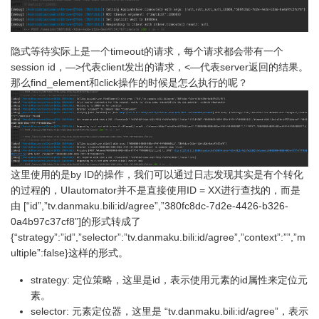
隐式等待实际上是一个timeout的请求，每个请求都会带有一个
session id，—>代表client发出的请求，<—代表server返回的结果。
那么find_element和click操作的时候是怎么执行的呢？
这里使用的是by ID的操作，我们可以通过日志发现其实是有个转化
的过程的，UIautomator并不是直接使用ID = XX进行查找的，而是
由 [“id”,”tv.danmaku.bili:id/agree”,”380fc8dc-7d2e-4426-b326-
0a4b97c37cf8”]的形式转成了
{“strategy”:”id”,”selector”:”tv.danmaku.bili:id/agree”,”context”:””,”m
ultiple”:false}这样的形式。
strategy: 定位策略，这里是id，表示使用元素的id属性来定位元
素。
selector: 元素定位器，这里是 “tv.danmaku.bili:id/agree”，表示