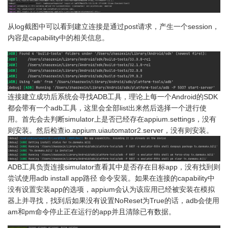
从log截图中可以看到建立连接是通过post请求，产生一个session，
内容是capability中的相关信息。
连接建立成功后系统会寻找ADB工具，理论上每一个Android的SDK
都会带有一个adb工具，这里会全部list出来然后选择一个进行使
用。首先会去判断simulator上是否已经存在appium.settings，没有
则安装。然后检查io.appium.uiautomator2.server，没有则安装。
ADB工具负责连接simulator查看其中是否存在目标app，没有找到则
尝试使用adb install app路径 命令安装。如果在连接的capability中
没有设置安装app的选项，appium会认为该应用已经被安装在模拟
器上并寻找，找到后如果没有设置NoReset为True的话，adb会使用
am和pm命令停止正在运行的app并且清除已有数据。