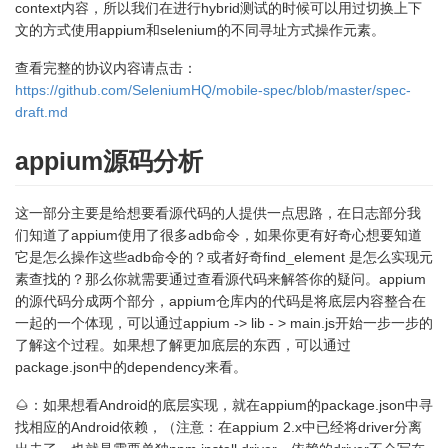
context内容，所以我们在进行hybrid测试的时候可以用过切换上下
文的方式使用appium和selenium的不同寻址方式操作元素。
查看完整的协议内容请点击：
https://github.com/SeleniumHQ/mobile-spec/blob/master/spec-
draft.md
appium源码分析
这一部分主要是给想要看源代码的人提供一点思路，在日志部分我
们知道了appium使用了很多adb命令，如果你更有好奇心想要知道
它是怎么操作这些adb命令的？或者好奇find_element 是怎么实现元
素查找的？那么你就需要通过查看源代码来解答你的疑问。appium
的源代码分成两个部分，appium仓库内的代码是将底层内容整合在
一起的一个体现，可以通过appium -> lib - > main.js开始一步一步的
了解这个过程。如果想了解更加底层的东西，可以通过
package.json中的dependency来看。
🌰：如果想看Android的底层实现，就在appium的package.json中寻
找相应的Android依赖，（注意：在appium 2.x中已经将driver分离