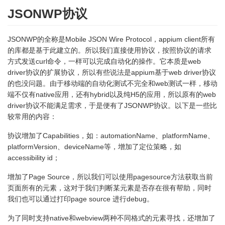
JSONWP协议
JSONWP的全称是Mobile JSON Wire Protocol，appium client所有
的库都是基于此建立的。所以我们直接使用协议，按照协议的请求
方式发送curl命令，一样可以完成自动化的操作。它本质是web
driver协议的扩展协议，所以有些说法是appium基于web driver协议
的也没问题。由于移动端的自动化测试不完全和web测试一样，移动
端不仅有native应用，还有hybrid以及纯H5的应用，所以原有的web
driver协议不能满足需求，于是便有了JSONWP协议。以下是一些比
较常用的内容：
协议增加了Capabilities，如：automationName、platformName、
platformVersion、deviceName等，增加了定位策略，如
accessibility id；
增加了Page Source，所以我们可以使用pagesource方法获取当前
页面所有的元素，这对于我们判断某元素是否存在很有帮助，同时
我们也可以通过打印page source 进行debug。
为了同时支持native和webview两种不同格式的元素寻找，还增加了