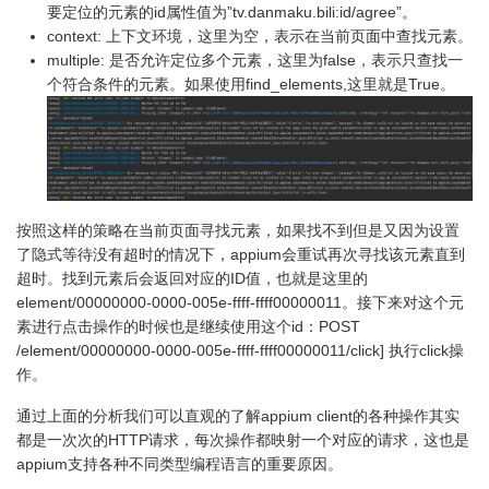
要定位的元素的id属性值为”tv.danmaku.bili:id/agree”。
context: 上下文环境，这里为空，表示在当前页面中查找元素。
multiple: 是否允许定位多个元素，这里为false，表示只查找一
个符合条件的元素。如果使用find_elements,这里就是True。
按照这样的策略在当前页面寻找元素，如果找不到但是又因为设置
了隐式等待没有超时的情况下，appium会重试再次寻找该元素直到
超时。找到元素后会返回对应的ID值，也就是这里的
element/00000000-0000-005e-ffff-ffff00000011。接下来对这个元
素进行点击操作的时候也是继续使用这个id：POST
/element/00000000-0000-005e-ffff-ffff00000011/click] 执行click操
作。
通过上面的分析我们可以直观的了解appium client的各种操作其实
都是一次次的HTTP请求，每次操作都映射一个对应的请求，这也是
appium支持各种不同类型编程语言的重要原因。