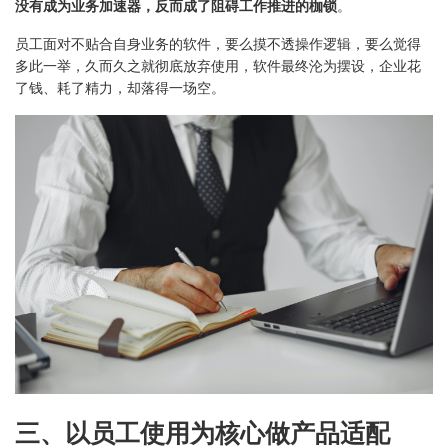
没有成为业务加速器，反而成了阻碍工作推进的枷锁
。
员工面对不贴合自身业务的软件，要么摸不透操作逻辑，要么觉得
多此一举，久而久之就彻底放弃使用，软件最终沦为摆设，企业花
了钱、耗了精力，却落得一场空。
三、以员工使用为核心做产品适配