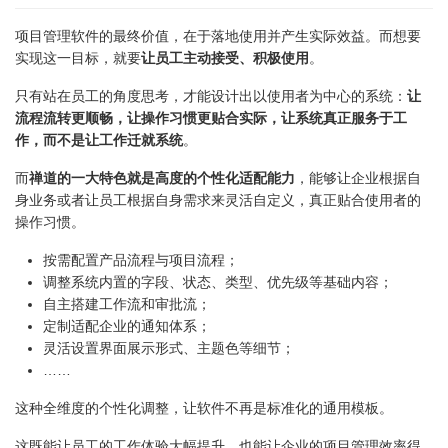
项目管理软件的最终价值，在于落地使用并产生实际效益。而想要
实现这一目标，就要
让员工主动接受、积极使用
。
只有站在员工的角度思考，才能设计出以使用者为中心的系统：
让
流程流转更顺畅，让操作习惯更贴合实际，让系统真正服务于工
作，而不是让工作迁就系统
。
而
禅道的一大特色就是高度的个性化适配能力
，能够让企业根据自
身业务或者让员工根据自身需求来灵活自定义，真正贴合使用者的
操作习惯。
按需配置产品流程与项目流程；
调整系统内置的字段、状态、类型、优先级等基础内容；
自主搭建工作流和审批流；
定制适配企业的通知体系；
灵活设置界面展示形式、主题色等细节；
……
这种全维度的个性化调整，让软件不再是标准化的通用模板。
这既能让员工的工作体验大幅提升，也能让企业的项目管理效率得