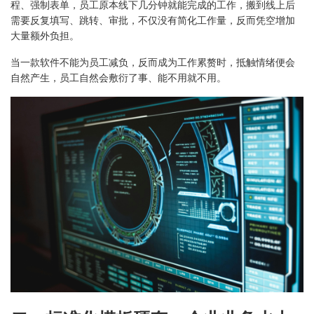
程、强制表单，员工原本线下几分钟就能完成的工作，搬到线上后
需要反复填写、跳转、审批，不仅没有简化工作量，反而凭空增加
大量额外负担。
当一款软件不能为员工减负，反而成为工作累赘时，抵触情绪便会
自然产生，员工自然会敷衍了事、能不用就不用。