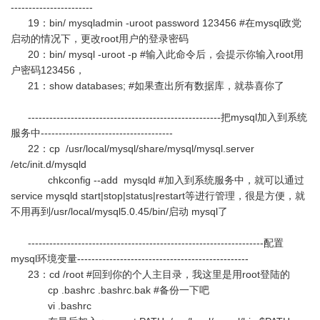
-----------------------
19：bin/ mysqladmin -uroot password 123456 #在mysql政党
启动的情况下，更改root用户的登录密码
20：bin/ mysql -uroot -p #输入此命令后，会提示你输入root用
户密码123456，
21：show databases; #如果查出所有数据库，就恭喜你了
------------------------------------------------------把mysql加入到系统
服务中-------------------------------------
22：cp /usr/local/mysql/share/mysql/mysql.server
/etc/init.d/mysqld
chkconfig --add mysqld #加入到系统服务中，就可以通过
service mysqld start|stop|status|restart等进行管理，很是方便，就
不用再到/usr/local/mysql5.0.45/bin/启动 mysql了
------------------------------------------------------------------配置
mysql环境变量------------------------------------------------
23：cd /root #回到你的个人主目录，我这里是用root登陆的
cp .bashrc .bashrc.bak #备份一下吧
vi .bashrc