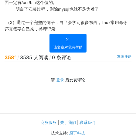
面一定有/usr/bin这个值的。
明白了安装过程，删除mysql也就不足为难了
（3）通过一个完整的例子，自己会学到很多东西，linux常用命令
还真需要自己来，整理记录
2
该文章对我有帮助
发表评论
358°
/
3585 人阅读
/
0 条评论
请
登录
后发表评论
商务服务
|
关于我们
|
联系我们
技术支持:
庖丁科技