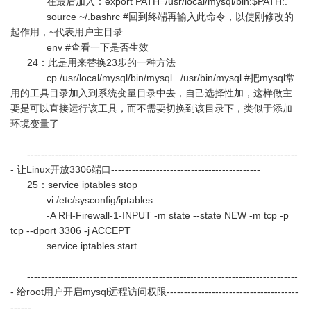
在最后加入：export PATH=/usr/local/mysql/bin:$PATH:.
source ~/.bashrc #回到终端再输入此命令，以使刚修改的
起作用，~代表用户主目录
env #查看一下是否生效
24：此是用来替换23步的一种方法
cp /usr/local/mysql/bin/mysql /usr/bin/mysql #把mysql常
用的工具目录加入到系统变量目录中去，自己选择性加，这样做主
要是可以直接运行该工具，而不需要切换到该目录下，类似于添加
环境变量了
------------------------------------------------------------------------------
- 让Linux开放3306端口-------------------------------------------
25：service iptables stop
vi /etc/sysconfig/iptables
-A RH-Firewall-1-INPUT -m state --state NEW -m tcp -p
tcp --dport 3306 -j ACCEPT
service iptables start
------------------------------------------------------------------------------
- 给root用户开启mysql远程访问权限--------------------------------------
------