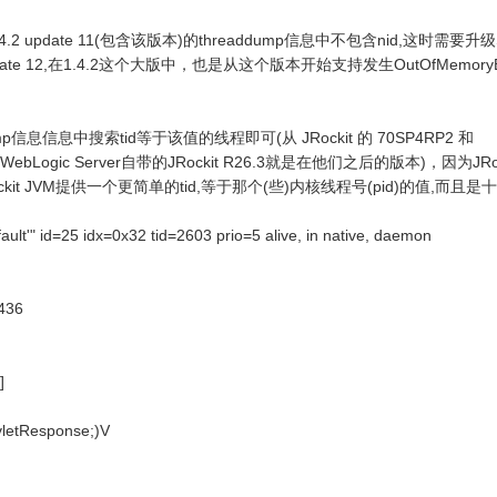
1.4.2 update 11(包含该版本)的threaddump信息中不包含nid,这时需要升级
: update 12,在1.4.2这个大版中，也是从这个版本开始支持发生OutOfMemoryE
p信息信息中搜索tid等于该值的线程即可(从 JRockit 的 70SP4RP2 和
Logic Server自带的JRockit R26.3就是在他们之后的版本)，因为JRoc
ockit JVM提供一个更简单的tid,等于那个(些)内核线程号(pid)的值,而且是
ault'" id=25 idx=0x32 tid=2603 prio=5 alive, in native, daemon
436
]
rvletResponse;)V