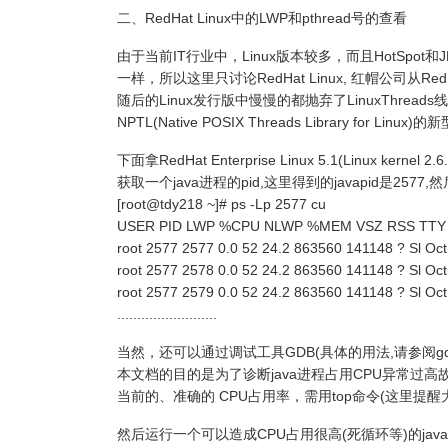
二、RedHat Linux中的LWP和pthread号的查看
由于当前IT行业中，Linux版本较多，而且HotSpot和
一样，所以这里只讨论RedHat Linux, 红帽公司从RedHat Li
随后的Linux发行版中慢慢的都抛弃了LinuxThreads线程
NPTL(Native POSIX Threads Library fo
下面拿RedHat Enterprise Linux 5.1(Linux kernel 
获取一个java进程的pid,这里得到的javapid是2577
[root@tdy218 ~]# ps -Lp 2577 cu
USER PID LWP %CPU NLWP %MEM VSZ RSS TTY
root 2577 2577 0.0 52 24.2 863560 141148 ? Sl Oct
root 2577 2578 0.0 52 24.2 863560 141148 ? Sl Oct
root 2577 2579 0.0 52 24.2 863560 141148 ? Sl Oct
.........................
当然，还可以通过调试工具GDB(具体的用法,请参阅g
本文档的目的是为了诊断java进程占用CPU异常过高
当前的、准确的 CPU占用率，需用top命令(这里提醒大
然后运行一个可以造成CPU占用很高(死循环等)的java 