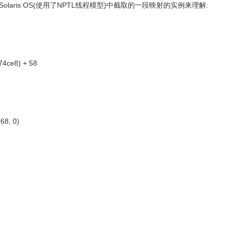
laris OS(使用了NPTL线程模型)中截取的一段映射的实例来理解:
4ce8) + 58
68, 0)