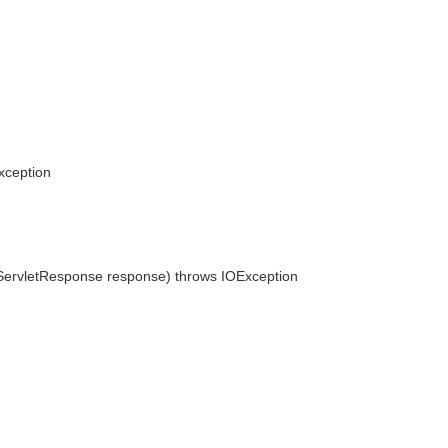
Exception
tpServletResponse response) throws IOException