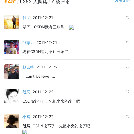
发表评论
645°
/
6382 人阅读
/
7 条评论
付民
2011-12-21
晕了，CSDN我有三账号....
熊志男
2011-12-21
现在CSDN暂时不让登录了
赵云峰
2011-12-22
i can't believe......
段辰
2011-12-22
CSDN改不了，先把小窝的改了吧
小窝
2011-12-22
段辰
: CSDN改不了，先把小窝的改了吧