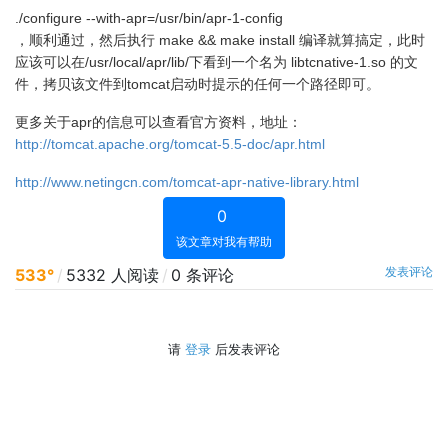
./configure --with-apr=/usr/bin/apr-1-config
，顺利通过，然后执行 make && make install 编译就算搞定，此时
应该可以在/usr/local/apr/lib/下看到一个名为 libtcnative-1.so 的文
件，拷贝该文件到tomcat启动时提示的任何一个路径即可。
更多关于apr的信息可以查看官方资料，地址：
http://tomcat.apache.org/tomcat-5.5-doc/apr.html
http://www.netingcn.com/tomcat-apr-native-library.html
0
该文章对我有帮助
发表评论
533°
/
5332 人阅读
/
0 条评论
请
登录
后发表评论