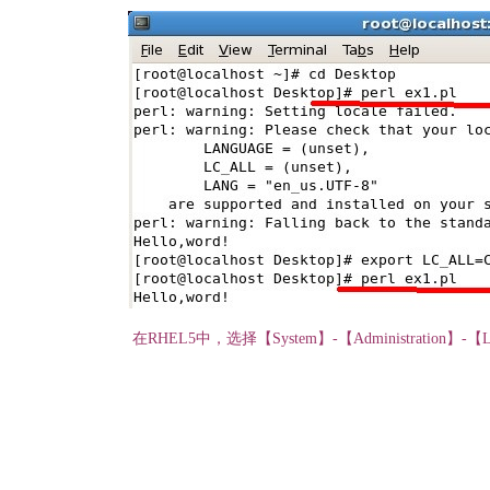
在RHEL5中，选择【System】-【Administrati