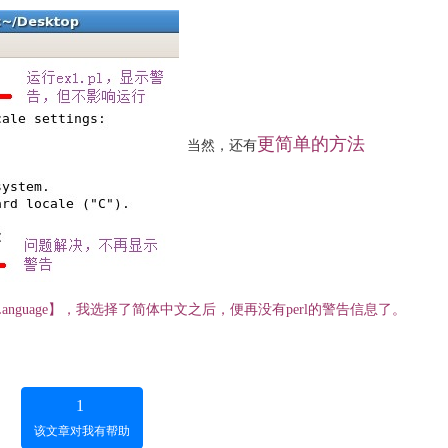
更简单的方法
当然，还有
on】-【Language】，我选择了简体中文之后，便再没有perl的警告信息了。
1
该文章对我有帮助