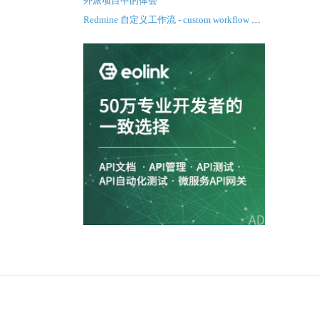
外派项目中的体会
Redmine 自定义工作流 - custom workflow 示
例