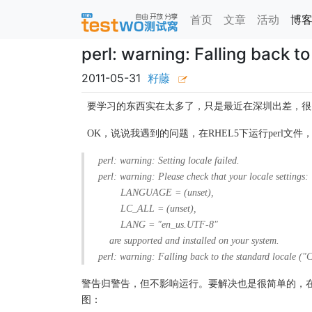
首页
文章
活动
博
perl: warning: Falling back
2011-05-31
籽藤
要学习的东西实在太多了，只是最近在深圳出差，很多
OK，说说我遇到的问题，在RHEL5下运行perl文
perl: warning: Setting locale failed.
perl: warning: Please check that your locale settings:
LANGUAGE = (unset),
LC_ALL = (unset),
LANG = "en_us.UTF-8"
are supported and installed on your system.
perl: warning: Falling back to the standard locale ("C
警告归警告，但不影响运行。要解决也是很简单的，在输入运行语
图：