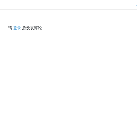
请
登录
后发表评论