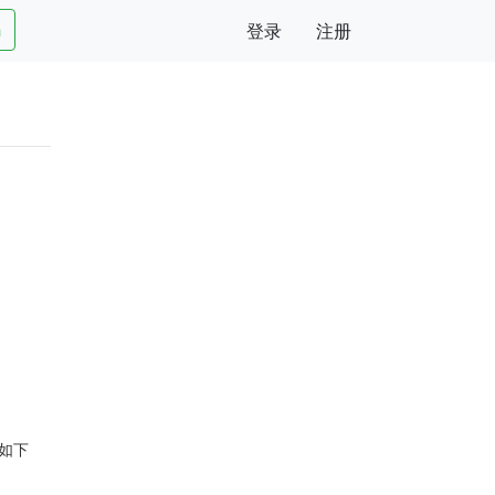
h
登录
注册
。如下