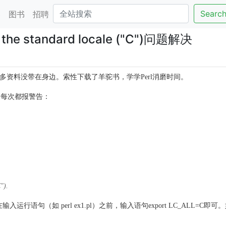
Searc
客
图书
招聘
 to the standard locale ("C")问题解决
资料没带在身边。索性下载了羊驼书，学学Perl消磨时间。
件，每次都报警告：
").
句（如 perl ex1.pl）之前，输入语句export LC_ALL=C即可