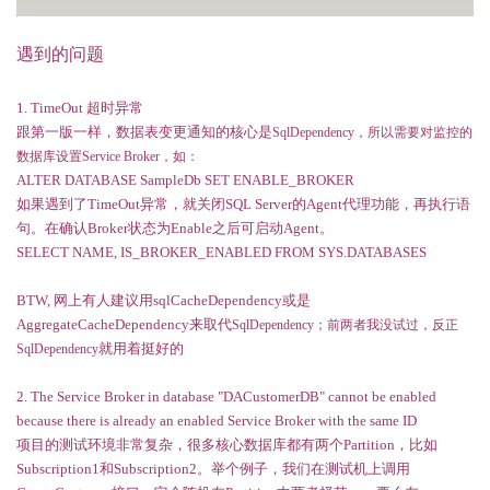
遇到的问题
1. TimeOut 超时异常
跟第一版一样，数据表变更通知的核心是
SqlDependency，所以需要对监控的
数据库设置Service Broker，如：
ALTER DATABASE SampleDb SET ENABLE_BROKER
如果遇到了TimeOut异常，就关闭SQL Server的Agent代理功能，再执行语
句。在确认Broker状态为Enable之后可启动Agent。
SELECT NAME, IS_BROKER_ENABLED FROM SYS.DATABASES
BTW, 网上有人建议用
sqlCacheDependency或是
AggregateCacheDependency
来取代
SqlDependency；前两者我没试过，反正
就用着挺好的
SqlDependency
2. The Service Broker in database "DACustomerDB" cannot be enabled
because there is already an enabled Service Broker with the same ID
项目的测试环境非常复杂，很多核心数据库都有两个Partition，比如
Subscription1和Subscription2。举个例子，我们在测试机上调用