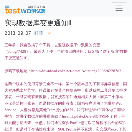
实现数据库变更通知II
2013-09-07
籽藤
三年前，我自己搞了个工具，去监视数据库中数据的变更
（/blog/7428）。最近为了便于当前项目的使用，我又搞了这个所谓“数据
库变更通知II”。
源码下载地址：http://download.csdn.net/detail/wuziteng2006/6228703
这两个版本的使用背景完全不一样。第一个版本是为了获得异常信息，因
为程序抛出的异常、错误都存在某个数据表中，所以我的工具只要监控这
张表，一旦发现有新数据，就直接发邮件通知相关人员；而第二个版本，
不仅是监控一张表，而是数据库的所有表；因为程序调用了大量的Web
Service，大部分都是其他Team提供的API，我们对这些API具体做了哪些
事情，对哪个数据库的哪张表做了Insert,Update,Delete操作都不了解，平
时只能手动去查。当然，我们通过SQL Profile也可以了解程序后台的SQL
处理，但是对于存储过程来说，SQL Profile并不直观，它会显示exec了某