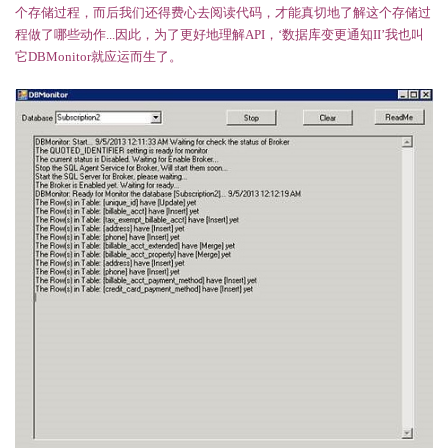
个存储过程，而后我们还得费心去阅读代码，才能真切地了解这个存储过
程做了哪些动作...因此，为了更好地理解API，‘数据库变更通知II’我也叫
它DBMonitor就应运而生了。