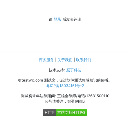
请
登录
后发表评论
商务服务
|
关于我们
|
联系我们
技术支持:
庖丁科技
©testwo.com
测试窝，促进软件测试领域知识的传播。
粤ICP备18034161号-2
测试窝常年法律顾问: 王雄金律师/电话:13631500110
公号请关注：智盈IP团队