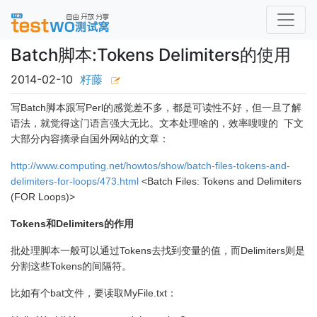
Batch脚本:Tokens Delimiters的使用
2014-02-10
籽藤
写Batch脚本跟写Perl的感觉差不多，都是可读性不好，但一旦了解
语法，就觉得这门语言强大无比。文本处理啥的，效率嗖嗖的
下文
大部分内容摘录自国外网站的文章：
http://www.computing.net/howtos/show/batch-files-tokens-and-
delimiters-for-loops/473.html
<Batch Files: Tokens and Delimiters
(FOR Loops)>
Tokens和Delimiters的作用
批处理脚本一般可以通过Tokens去找到变量的值，而Delimiters则是
分割这些Tokens的间隔符。
比如有个bat文件，要读取MyFile.txt：