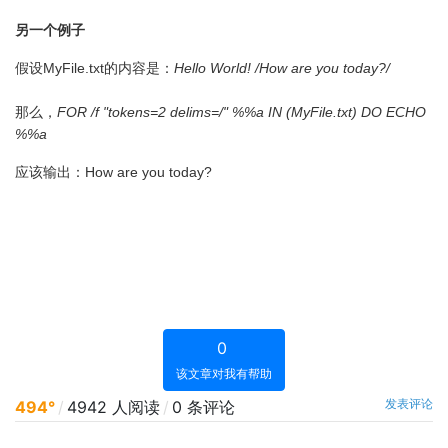
另一个例子
假设MyFile.txt的内容是：
Hello World! /How are you today?/
那么，
FOR /f "tokens=2 delims=/" %%a IN (MyFile.txt) DO ECHO
%%a
应该输出：How are you today?
0
该文章对我有帮助
发表评论
494°
/
4942 人阅读
/
0 条评论