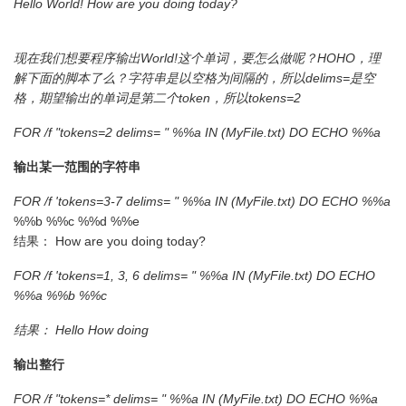
Hello World! How are you doing today?
现在我们想要程序输出World!这个单词，要怎么做呢？HOHO，理
解下面的脚本了么？字符串是以空格为间隔的，所以delims=是空
格，期望输出的单词是第二个token，所以tokens=2
FOR /f "tokens=2 delims= " %%a IN (MyFile.txt) DO ECHO %%a
输出某一范围的字符串
FOR /f 'tokens=3-7 delims= " %%a IN (MyFile.txt) DO ECHO %%a
%%b %%c %%d %%e
结果： How are you doing today?
FOR /f 'tokens=1, 3, 6 delims= " %%a IN (MyFile.txt) DO ECHO
%%a
%%b %%c
结果： Hello How doing
输出整行
FOR /f "tokens=* delims= " %%a IN (MyFile.txt) DO ECHO %%a