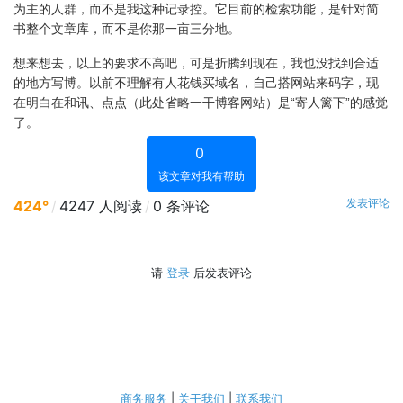
为主的人群，而不是我这种记录控。它目前的检索功能，是针对简
书整个文章库，而不是你那一亩三分地。
想来想去，以上的要求不高吧，可是折腾到现在，我也没找到合适
的地方写博。以前不理解有人花钱买域名，自己搭网站来码字，现
在明白在和讯、点点（此处省略一干博客网站）是“寄人篱下”的感觉
了。
0
该文章对我有帮助
发表评论
424°
/
4247 人阅读
/
0 条评论
请
登录
后发表评论
商务服务
|
关于我们
|
联系我们