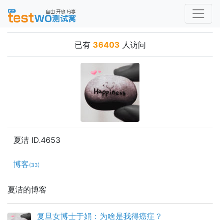
已有
36403
人访问
夏洁 ID.4653
博客
(33)
夏洁的博客
复旦女博士于娟：为啥是我得癌症？