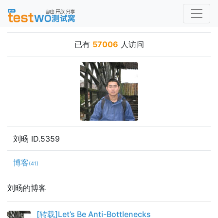
已有
57006
人访问
刘旸 ID.5359
博客
(41)
刘旸的博客
[转载]Let’s Be Anti-Bottlenecks