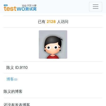
已有
2128
人访问
陈义 ID.9110
博客
(0)
陈义的博客
还没有发表博客