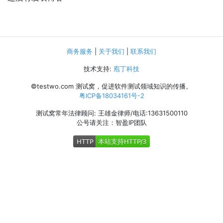
商务服务
|
关于我们
|
联系我们
技术支持:
庖丁科技
©testwo.com
测试窝，促进软件测试领域知识的传播。
粤ICP备18034161号-2
测试窝常年法律顾问: 王雄金律师/电话:13631500110
公号请关注：智盈IP团队