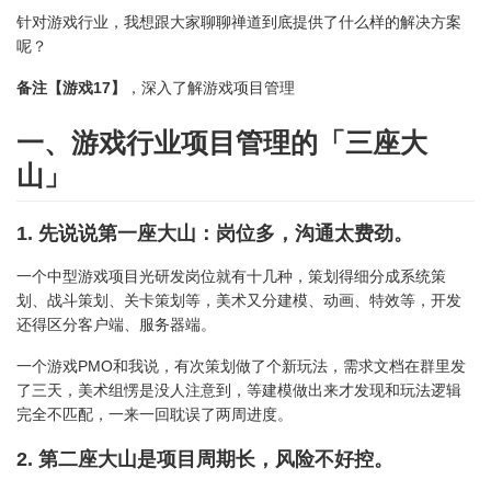
针对游戏行业，我想跟大家聊聊禅道到底提供了什么样的解决方案
呢？
备注【游戏17】
，深入了解游戏项目管理
一、游戏行业项目管理的「三座大
山」
1. 先说说第一座大山：岗位多，沟通太费劲。
一个中型游戏项目光研发岗位就有十几种，策划得细分成系统策
划、战斗策划、关卡策划等，美术又分建模、动画、特效等，开发
还得区分客户端、服务器端。
一个游戏PMO和我说，有次策划做了个新玩法，需求文档在群里发
了三天，美术组愣是没人注意到，等建模做出来才发现和玩法逻辑
完全不匹配，一来一回耽误了两周进度。
2. 第二座大山是项目周期长，风险不好控。