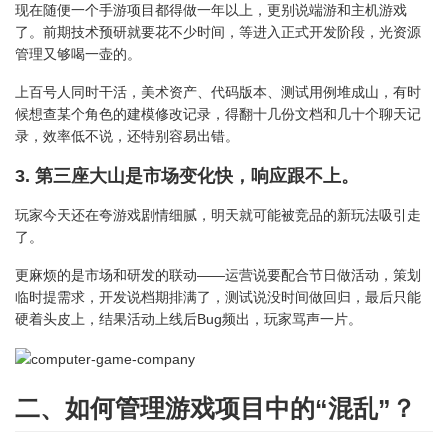
现在随便一个手游项目都得做一年以上，更别说端游和主机游戏
了。前期技术预研就要花不少时间，等进入正式开发阶段，光资源
管理又够喝一壶的。
上百号人同时干活，美术资产、代码版本、测试用例堆成山，有时
候想查某个角色的建模修改记录，得翻十几份文档和几十个聊天记
录，效率低不说，还特别容易出错。
3. 第三座大山是市场变化快，响应跟不上。
玩家今天还在夸游戏剧情细腻，明天就可能被竞品的新玩法吸引走
了。
更麻烦的是市场和研发的联动——运营说要配合节日做活动，策划
临时提需求，开发说档期排满了，测试说没时间做回归，最后只能
硬着头皮上，结果活动上线后Bug频出，玩家骂声一片。
二、如何管理游戏项目中的“混乱”？