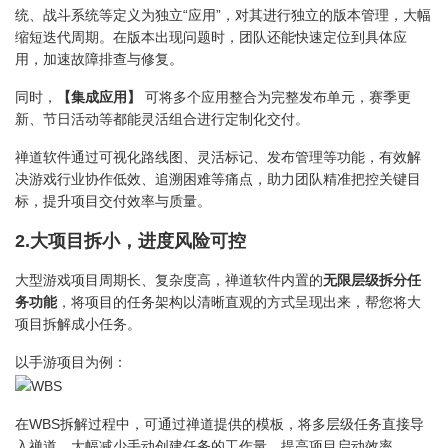
统、战斗系统等定义为独立“应用”，对其进行独立的版本管理，大幅
缩短迭代周期。在版本出现问题时，团队还能快速定位到具体应
用，加速故障排查与修复。
同时，
【集成应用】
可将多个应用整合为完整发布单元，赛季更
新、节日活动等都能灵活组合进行定制化交付。
禅道软件通过可视化路线图、灵活标记、发布管理等功能，有效解
决游戏行业协作低效、追溯困难等痛点，助力团队精准把控关键目
标，提升项目交付效率与质量。
2.大项目拆小，进度风险可控
大型游戏项目周期长、复杂度高，禅道软件内置的
无限层级拆分任
务功能
，将项目的任务架构以清晰直观的方式呈现出来，帮您将大
项目拆解成小任务。
以手游项目为例：
在WBS拆解过程中，可通过禅道提供的模板，将多层级任务直接导
入禅道，大幅减少手动创建任务的工作量，提高项目启动效率。