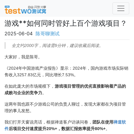
游戏**如何同时管好上百个游戏项目？
2025-06-04
陈哥聊测试
全文约2000字，阅读需9分钟，建议收藏后阅读。
大家好，我是陈哥。
《2024年中国游戏产业报告》显示：2024年，国内游戏市场实际销
售收入3257.83亿元，同比增长7.53%。
在如此庞大的市场规模下，
游戏项目管理的优劣直接影响着产品的
成败与企业的竞争力
。
这两年我也跟不少游戏公司的负责人聊过，发现大家都在为项目管
理的事儿发愁。
我们打开天窗说亮话，根据禅道客户访谈问卷，
团队在使用
禅道软
件
后项目交付速度提升20%+，数据汇报效率提升80%+
。