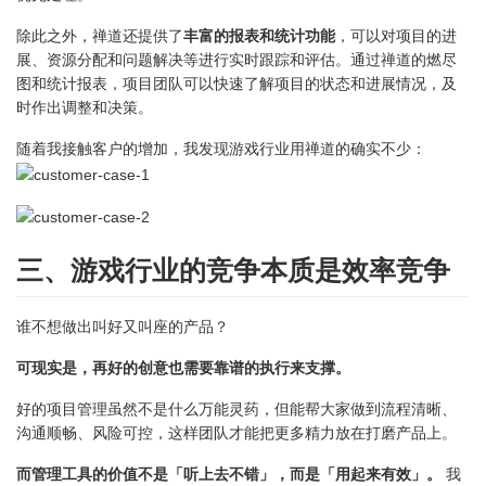
除此之外，禅道还提供了
丰富的报表和统计功能
，可以对项目的进
展、资源分配和问题解决等进行实时跟踪和评估。通过禅道的燃尽
图和统计报表，项目团队可以快速了解项目的状态和进展情况，及
时作出调整和决策。
随着我接触客户的增加，我发现游戏行业用禅道的确实不少：
三、游戏行业的竞争本质是效率竞争
谁不想做出叫好又叫座的产品？
可现实是，再好的创意也需要靠谱的执行来支撑。
好的项目管理虽然不是什么万能灵药，但能帮大家做到流程清晰、
沟通顺畅、风险可控，这样团队才能把更多精力放在打磨产品上。
而管理工具的价值不是「听上去不错」，而是「用起来有效」。
我