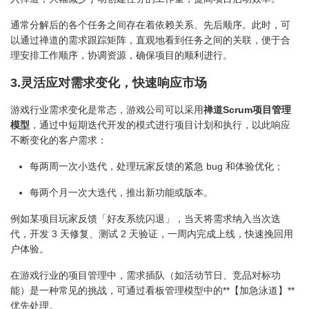
通常分解后的各个任务之间存在着依赖关系、先后顺序。此时，可
以通过禅道的需求跟踪矩阵，直观地看到任务之间的关联，便于合
理安排工作顺序，协调资源，确保项目的顺利进行。
3.灵活应对需求变化，快速响应市场
游戏行业需求变化是常态，游戏公司可以采用
禅道Scrum项目管理
模型
，通过中短期迭代开发的模式进行项目计划和执行，以此响应
不断变化的客户需求：
每两周一次小迭代，处理玩家反馈的紧急 bug 和体验优化；
每两个月一次大迭代，推出新功能或版本。
例如某项目玩家反馈「好友系统闪退」，当天将需求纳入当次迭
代，开发 3 天修复、测试 2 天验证，一周内完成上线，快速挽回用
户体验。
在游戏行业的项目管理中，需求插队（如活动节日、竞品对标功
能）是一种常见的挑战，可通过看板管理模型中的**【加急泳道】**
优先处理。