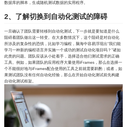
数据库的脚本，生成随机测试数据的实用程序。
2、了解切换到自动化测试的障碍
一旦确认了团队需要转移到自动化测试，下一步就是要知道是什么
阻碍着团队做出这一转变。在大多数情况下，这个阻碍是对自动化
所涉及的复杂性的恐惧，比如学习编程，脑海中容易浮现出“我们能
学习一种新的编程语言并实施一个成功的测试自动化项目吗？”诸如
此类的问题。团队应该从小处着手，选择适合他们测试需求的正确
工具。例如，如果团队的应用程序大量使用iFrames，那么在选择一
个不能很好地与iFrames配合使用的工具之前就需要斟酌；或者，如
果测试团队没有任何自动化经验，那么在开始自动化测试前先构建
自动化测试框架。