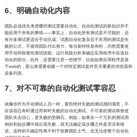
6、明确自动化内容
团队必须优先考虑哪些测试需要自动化。自动化测试的新知识并不
能应用于所有的事情——事实上，自动化所有测试是不可能的，还
有许多测试更适合手动完成。试图自动化复杂且不常用的测试是失
败的公式，不值得团队付出努力。每当新特性发布时，仍然需要使
用手动和探索性测试技能。运行风险分析来确定应用程序中应该自
动化的部分。此外，还需要注意一些细节，比如如果应用程序是基
于web的，那么将需要创建一个对特定测试套件至关重要的浏览器和
设备列表。
7、对不可靠的自动化测试零容忍
就像你作为手动测试人员一样，要拒绝对失败的测试感到满意，不
应该容忍有时通过而有时失败的自动化测试。不可靠的测试将致使
团队失去信心，是失败的垫脚石。例如，如果在一个冗长的测试用
例的初始步骤中就出现失败，就无法确定该步骤之外是否没有错
误。这样的不确定性将不利于鼓舞团队士气，也无法使整个自动化