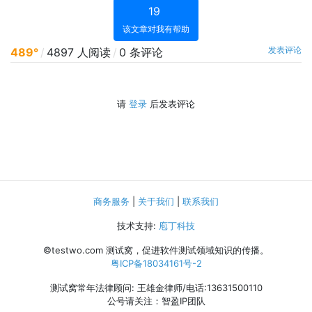
19
该文章对我有帮助
发表评论
489°
/
4897 人阅读
/
0 条评论
请
登录
后发表评论
商务服务
|
关于我们
|
联系我们
技术支持:
庖丁科技
©testwo.com
测试窝，促进软件测试领域知识的传播。
粤ICP备18034161号-2
测试窝常年法律顾问: 王雄金律师/电话:13631500110
公号请关注：智盈IP团队