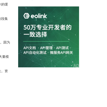
作的缓
阶段集
弄。因为
大量模
大。资