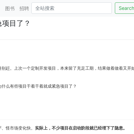
Searc
客
图书
招聘
急项目了？
特别赶。上次一个定制开发项目，本来留了充足工期，结果做着做着又开
为什么有些项目干着干着就成紧急项目了？
严、怪市场变化快。
实际上，不少项目在启动阶段就已经埋下了隐患。