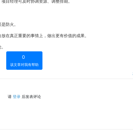
，项目经理可及时协调资源、调整排期。
而是防火。
力放在真正重要的事情上，做出更有价值的成果。
论。
0
该文章对我有帮助
请
登录
后发表评论