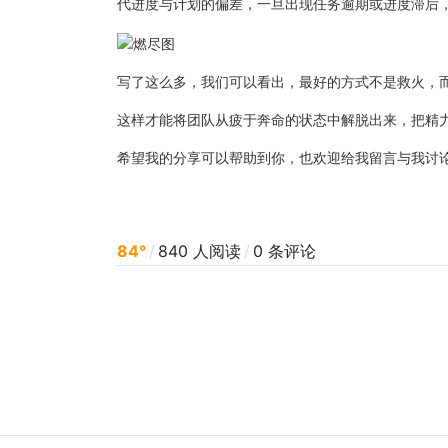
代进度与计划的偏差，一旦出现任务逾期或进度滞后
写了这么多，我们可以看出，最好的方式不是救火，
这样才能将团队从疲于奔命的状态中解脱出来，把精
希望我的分享可以帮助到你，也欢迎给我留言与我讨
84°
/
840 人阅读
/
0 条评论