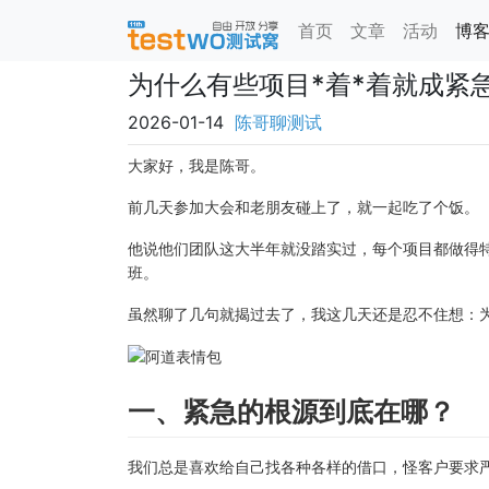
首页
文章
活动
博
为什么有些项目*着*着就成紧
2026-01-14
陈哥聊测试
大家好，我是陈哥。
前几天参加大会和老朋友碰上了，就一起吃了个饭。
他说他们团队这大半年就没踏实过，每个项目都做得
班。
虽然聊了几句就揭过去了，我这几天还是忍不住想：
一、紧急的根源到底在哪？
我们总是喜欢给自己找各种各样的借口，怪客户要求