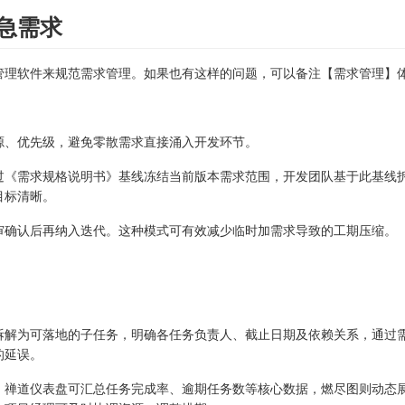
急需求
管理软件来规范需求管理。如果也有这样的问题，可以备注【需求管理】
。
源、优先级，避免零散需求直接涌入开发环节。
过《需求规格说明书》基线冻结当前版本需求范围，开发团队基于此基线
目标清晰。
审确认后再纳入迭代。这种模式可有效减少临时加需求导致的工期压缩。
拆解为可落地的子任务，明确各任务负责人、截止日期及依赖关系，通过
的延误。
，禅道仪表盘可汇总任务完成率、逾期任务数等核心数据，燃尽图则动态