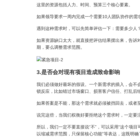
这里的资源包括人力、时间、预算三个核心要素。
如果领导要求一周内完成一个需要10人团队协作的需
遇到这种需求时，可以先简单评估一下：需要多少人
如果资源缺口太大，就直接把评估结果摆出来，告诉
期，要么调整需求范围。
3.是否会对现有项目造成致命影响
我们必须做好最坏的假设。一个新需求的插入，会不
锁反应，比如错过市场窗口、损害客户信任、打乱后
如果答案是不能，那这个需求就必须被挡回去，或者
说完这些，当我们权衡好要拒绝这个需求时，一定要
所以，我们一定不要直接说“不”，可以采用“这个项
以缩减需求范围，只保留核心功能”等表达，这既明确