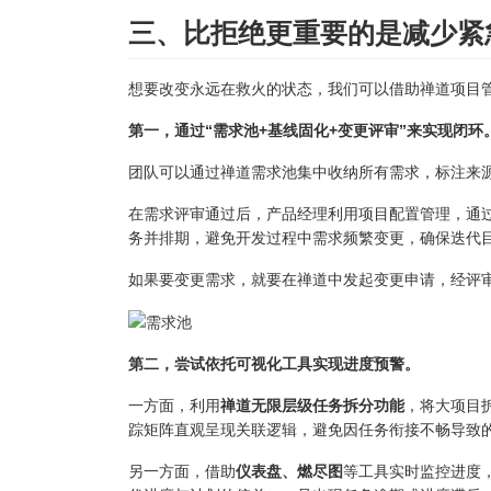
三、比拒绝更重要的是减少紧
想要改变永远在救火的状态，我们可以借助禅道项目
第一，通过“需求池+基线固化+变更评审”来实现闭环
团队可以通过禅道需求池集中收纳所有需求，标注来
在需求评审通过后，产品经理利用项目配置管理，通
务并排期，避免开发过程中需求频繁变更，确保迭代
如果要变更需求，就要在禅道中发起变更申请，经评
第二，尝试依托可视化工具实现进度预警。
一方面，利用
禅道无限层级任务拆分功能
，将大项目
踪矩阵直观呈现关联逻辑，避免因任务衔接不畅导致
另一方面，借助
仪表盘、燃尽图
等工具实时监控进度