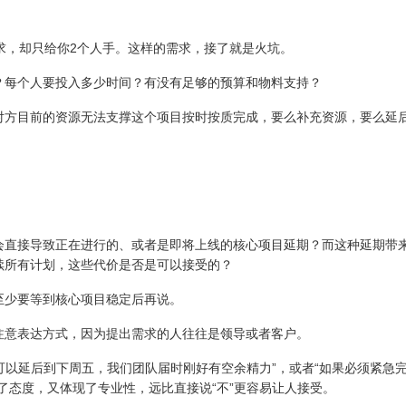
求，却只给你2个人手。这样的需求，接了就是火坑。
？每个人要投入多少时间？有没有足够的预算和物料支持？
对方目前的资源无法支撑这个项目按时按质完成，要么补充资源，要么延
会直接导致正在进行的、或者是即将上线的核心项目延期？而这种延期带
续所有计划，这些代价是否是可以接受的？
至少要等到核心项目稳定后再说。
注意表达方式，因为提出需求的人往往是领导或者客户。
目可以延后到下周五，我们团队届时刚好有空余精力”，或者“如果必须紧急
了态度，又体现了专业性，远比直接说“不”更容易让人接受。