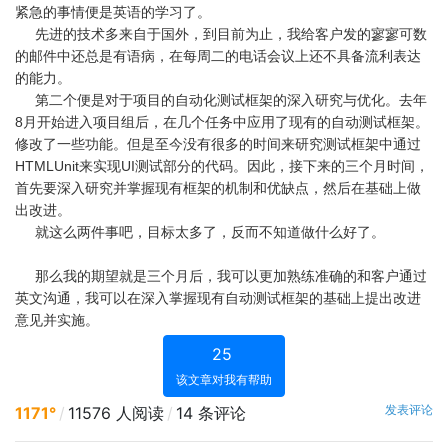
紧急的事情便是英语的学习了。
先进的技术多来自于国外，到目前为止，我给客户发的寥寥可数
的邮件中还总是有语病，在每周二的电话会议上还不具备流利表达
的能力。
第二个便是对于项目的自动化测试框架的深入研究与优化。去年
8月开始进入项目组后，在几个任务中应用了现有的自动测试框架。
修改了一些功能。但是至今没有很多的时间来研究测试框架中通过
HTMLUnit来实现UI测试部分的代码。因此，接下来的三个月时间，
首先要深入研究并掌握现有框架的机制和优缺点，然后在基础上做
出改进。
就这么两件事吧，目标太多了，反而不知道做什么好了。
那么我的期望就是三个月后，我可以更加熟练准确的和客户通过
英文沟通，我可以在深入掌握现有自动测试框架的基础上提出改进
意见并实施。
25
该文章对我有帮助
发表评论
1171°
/
11576 人阅读
/
14 条评论