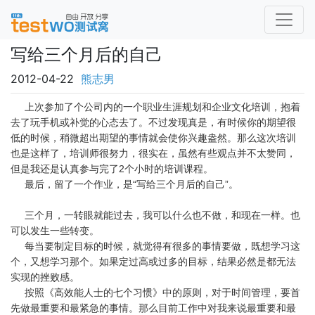
写给三个月后的自己
2012-04-22
熊志男
上次参加了个公司内的一个职业生涯规划和企业文化培训，抱着
去了玩手机或补觉的心态去了。不过发现真是，有时候你的期望很
低的时候，稍微超出期望的事情就会使你兴趣盎然。那么这次培训
也是这样了，培训师很努力，很实在，虽然有些观点并不太赞同，
但是我还是认真参与完了2个小时的培训课程。
最后，留了一个作业，是“写给三个月后的自己”。
三个月，一转眼就能过去，我可以什么也不做，和现在一样。也
可以发生一些转变。
每当要制定目标的时候，就觉得有很多的事情要做，既想学习这
个，又想学习那个。如果定过高或过多的目标，结果必然是都无法
实现的挫败感。
按照《高效能人士的七个习惯》中的原则，对于时间管理，要首
先做最重要和最紧急的事情。那么目前工作中对我来说最重要和最