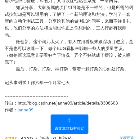
请求他帮忙验证，即省力，又可以让他熟悉系统，一举两得。
知识分享。大家所属的项目组可能是不一样的，但是所需的测
试技能却是可以通用的，了解了一个新的理论和方法，学习了一套
新的自动化测试工具，分享给其他的做测试的同事，来而不往非礼
也，他们分享的方法和技能也许正是你想用的，三人行必有我师
焉。
微创新。这个词儿太火了，有人在用看板来跟踪项目进度，是
不是也可以改造一下，做个BUG看板来影响一些人的质量意识。
（微创新这玩意儿要看好当下情况，弄个不好就成了摆设，被人唾
骂了）
最后，打杂、打杂、再打杂，带着一颗打杂的心到处打杂。
记从事测试工作六年一个月零七天
-----------------------------------------------------------------------------------
-----------------------------------------
转自：http://blog.csdn.net/janne09/article/details/8308603
作者：
janne09
0
该文章对我有帮助
发表评论
423°
/
4230 人阅读
/
0 条评论