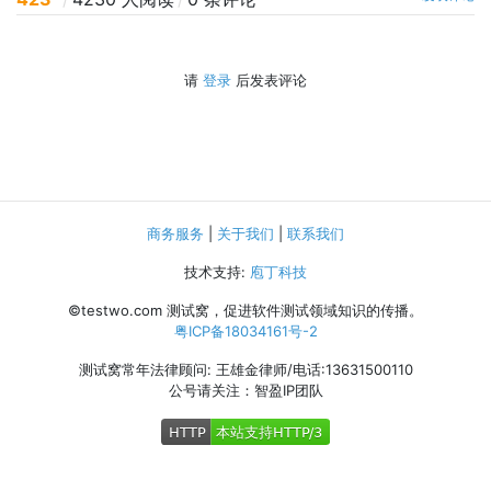
请
登录
后发表评论
商务服务
|
关于我们
|
联系我们
技术支持:
庖丁科技
©testwo.com
测试窝，促进软件测试领域知识的传播。
粤ICP备18034161号-2
测试窝常年法律顾问: 王雄金律师/电话:13631500110
公号请关注：智盈IP团队