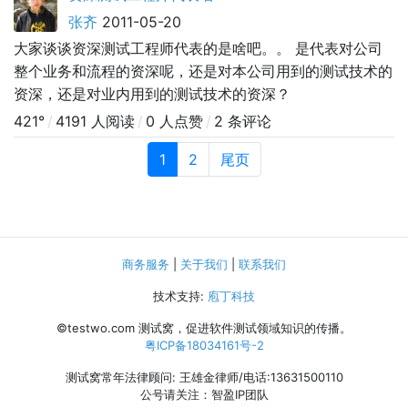
张齐
2011-05-20
大家谈谈资深测试工程师代表的是啥吧。。 是代表对公司
整个业务和流程的资深呢，还是对本公司用到的测试技术的
资深，还是对业内用到的测试技术的资深？
421°
/
4191 人阅读
/
0 人点赞
/
2 条评论
1
2
尾页
商务服务
|
关于我们
|
联系我们
技术支持:
庖丁科技
©testwo.com
测试窝，促进软件测试领域知识的传播。
粤ICP备18034161号-2
测试窝常年法律顾问: 王雄金律师/电话:13631500110
公号请关注：智盈IP团队