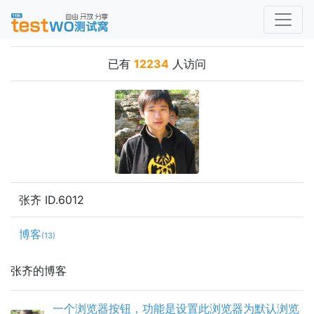
已有
12234
人访问
张齐 ID.6012
博客
(13)
张齐的博客
一个浏览器按钮，功能是设置此浏览器为默认浏览