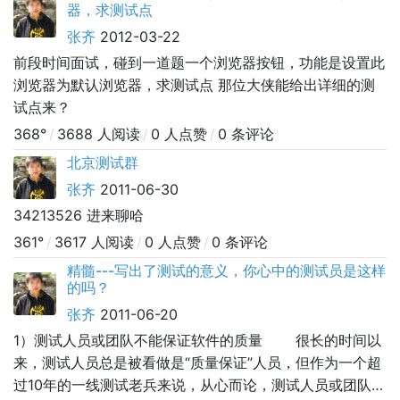
器，求测试点
张齐
2012-03-22
前段时间面试，碰到一道题一个浏览器按钮，功能是设置此
浏览器为默认浏览器，求测试点 那位大侠能给出详细的测
试点来？
368°
/
3688 人阅读
/
0 人点赞
/
0 条评论
北京测试群
张齐
2011-06-30
34213526 进来聊哈
361°
/
3617 人阅读
/
0 人点赞
/
0 条评论
精髓---写出了测试的意义，你心中的测试员是这样
的吗？
张齐
2011-06-20
1）测试人员或团队不能保证软件的质量 很长的时间以
来，测试人员总是被看做是“质量保证”人员，但作为一个超
过10年的一线测试老兵来说，从心而论，测试人员或团队却