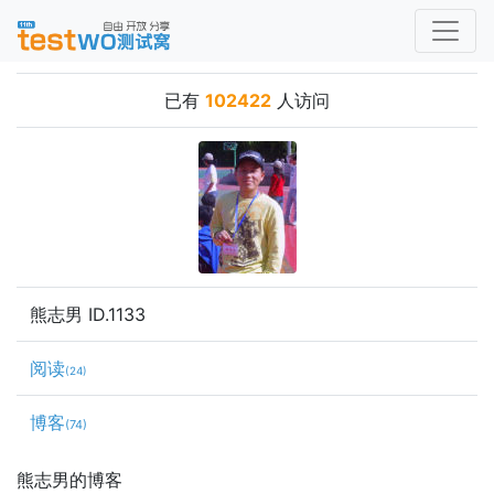
已有
102422
人访问
熊志男 ID.1133
阅读
(24)
博客
(74)
熊志男的博客