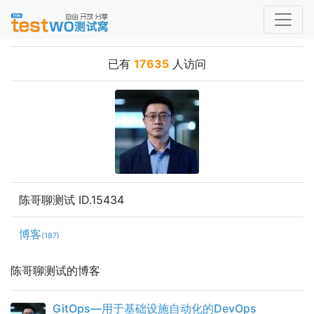
已有
17635
人访问
陈哥聊测试 ID.15434
博客
(187)
陈哥聊测试的博客
GitOps—用于基础设施自动化的DevOps