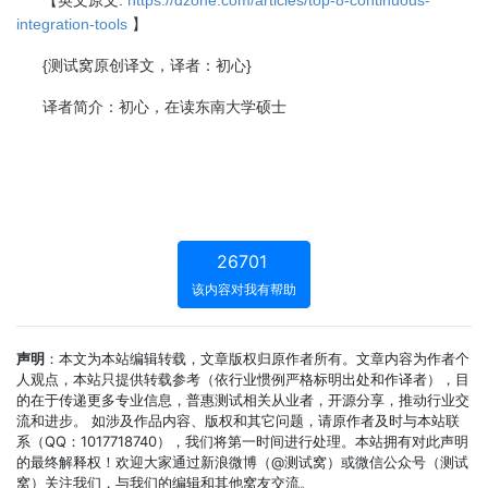
【英文原文
:
https://dzone.com/articles/top-8-continuous-
integration-tools
】
{测试窝原创译文，译者：初心
}
译者简介：初心，在读东南大学硕士
26701
该内容对我有帮助
声明
：本文为本站编辑转载，文章版权归原作者所有。文章内容为作者个
人观点，本站只提供转载参考（依行业惯例严格标明出处和作译者），目
的在于传递更多专业信息，普惠测试相关从业者，开源分享，推动行业交
流和进步。 如涉及作品内容、版权和其它问题，请原作者及时与本站联
系（QQ：1017718740），我们将第一时间进行处理。本站拥有对此声明
的最终解释权！欢迎大家通过新浪微博（@测试窝）或微信公众号（测试
窝）关注我们，与我们的编辑和其他窝友交流。