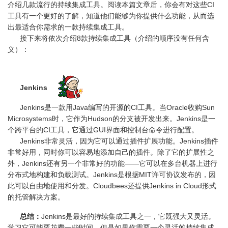
介绍几款流行的持续集成工具。阅读本篇文章后，你会有对这些CI
工具有一个更好的了解，知道他们能够为你提供什么功能，从而选
出最适合你需求的一款持续集成工具。
接下来将依次介绍8款持续集成工具（介绍的顺序没有任何含
义）：
Jenkins
Jenkins是一款用Java编写的开源的CI工具。当Oracle收购Sun
Microsystems时，它作为Hudson的分支被开发出来。Jenkins是一
个跨平台的CI工具，它通过GUI界面和控制台命令进行配置。
Jenkins非常灵活，因为它可以通过插件扩展功能。Jenkins插件
非常好用，同时你可以容易地添加自己的插件。除了它的扩展性之
外，Jenkins还有另一个非常好的功能——它可以在多台机器上进行
分布式地构建和负载测试。Jenkins是根据MIT许可协议发布的，因
此可以自由地使用和分发。Cloudbees还提供Jenkins in Cloud形式
的托管解决方案。
总结：
Jenkins是最好的持续集成工具之一，它既强大又灵活。
学习它可能要花费一些时间，但是如果你需要一个灵活的持续集成