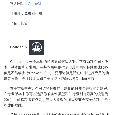
官方网站：
CircleCI
可用性：免费和付费
平台：托管
Codeship
Codeship是一个本地的持续集成解决方案。它有两种不同的版
本：基本版和专业版。在基本版中提供了安装即用的持续集成服务
但是不能够支持
Docker
，它的主要用途就是通过
UI
来进行应用的构
建等操作。专业版本提供了更灵活的功能以及
Docker
支持。
在基本版中有几个可选的付费包，越贵的付费包并行能力越好。
在专业版本中你可以选择你的实例类型和并行级别（最高的级别为
20x
），价格稍微有点贵，但是大多数的团队应该会需要这种并行化
构建的功能。