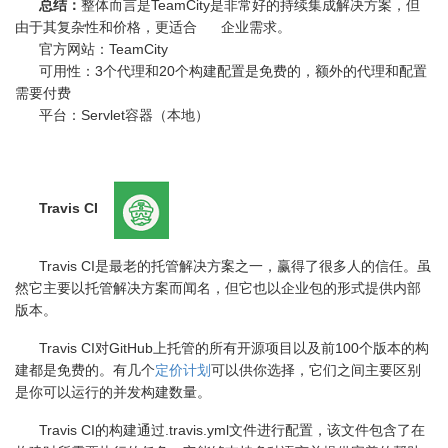
总结：
整体而言是TeamCity是非常好的持续集成解决方案，但
由于其复杂性和价格，更适合
企业需求。
官方网站：TeamCity
可用性：3个代理和20个构建配置是免费的，额外的代理和配置
需要付费
平台：Servlet容器（本地）
Travis CI
Travis CI是最老的托管解决方案之一，赢得了很多人的信任。虽
然它主要以托管解决方案而闻名，但它也以企业包的形式提供内部
版本。
Travis CI对
GitHub
上托管的所有开源项目以及前
100
个版本的构
建都是免费的。有几个
定价计划
可以供你选择，它们之间主要区别
是你可以运行的并发构建数量。
Travis CI的构建通过
.travis.yml
文件进行配置，该文件包含了在