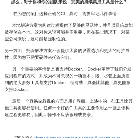
那么，对于你和你的团队来说，完美的持续集成工具是什么？
在为您的项目选择正确的
CI
工具时，需要牢记几件事情：
本地解决方案为构建过程提供了足够的灵活性，并且项目信息能
被存储在本地。这对你来说可能并不重要，但在某些情况下，对某
些公司来说，这可能是强制性的。
另一方面，托管解决方案不会提供太多的设置选项和更大的可扩展
性，因为您不需要硬件来托管它们。
另一个重要的事情是是否支持
Docker
。
Docker
革新了我们分发
应用程序的方式，并成为不可忽视的一项技术手段。尽管上面所提
到的绝大多数工具都支持
Docker
，但有些工具会比其他工具更能够
支持
Docker
。
最后一个容易被忽视的方面是用户界面。上述中的一些工具比其
他工具更容易使用。任何一个好的
CI
工具的主要作用之一就是使构
建过程更容易，因此
UI
操作不应该很难或复杂。