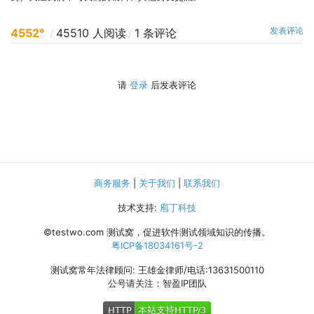
发表评论
4552°
/
45510 人阅读
/
1 条评论
请
登录
后发表评论
商务服务
|
关于我们
|
联系我们
技术支持:
庖丁科技
©testwo.com
测试窝，促进软件测试领域知识的传播。
粤ICP备18034161号-2
测试窝常年法律顾问: 王雄金律师/电话:13631500110
公号请关注：智盈IP团队