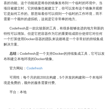
喜的功能。这个功能就是将你的镜像发布到一个临时的环境中。当
项目被建立时，它的镜像也被建立了，你可以发布这个镜像并观察
它是如何工作的。那意味着你可以得到一个临时的工作环境，而不
需要一个额外的虚拟机，这就是它非常棒的地方。
Codefresh是一款比较新的工具，有很多能够改进的地方和新的
特性可以增加。但是它把容器作为它的重要组成部分使得它对任何
一个打算使用
Docker
容器的团队来说都将是一个非常好的持续集成
解决方案。
总结：
Codefresh
是一个支持
Docker
的持续集成工具，它可以发
布和建立本地环境的
Docker
镜像。
官方网站：
Codefresh
可用性：每个月的前
200
次构建，
5
个并发的构建和一个本地环
境是免费的，额外的服务需要付费。
平台：本地