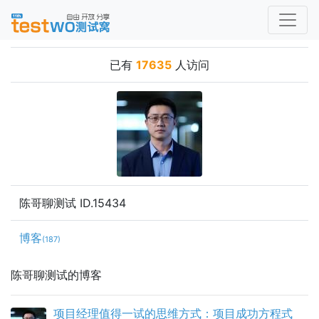
已有
17635
人访问
陈哥聊测试 ID.15434
博客
(187)
陈哥聊测试的博客
项目经理值得一试的思维方式：项目成功方程式